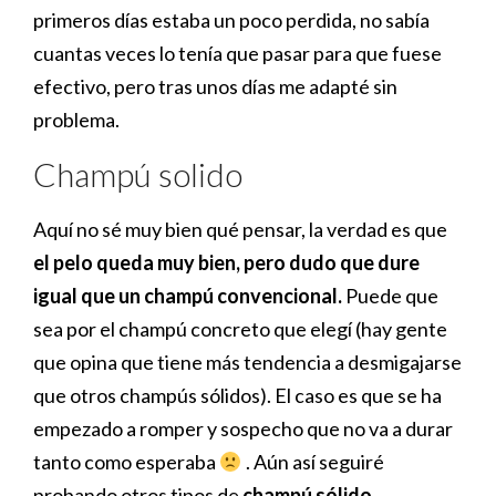
primeros días estaba un poco perdida, no sabía
cuantas veces lo tenía que pasar para que fuese
efectivo, pero tras unos días me adapté sin
problema.
Champú solido
Aquí no sé muy bien qué pensar, la verdad es que
el pelo queda muy bien, pero dudo que dure
igual que un champú convencional.
Puede que
sea por el champú concreto que elegí (hay gente
que opina que tiene más tendencia a desmigajarse
que otros champús sólidos). El caso es que se ha
empezado a romper y sospecho que no va a durar
tanto como esperaba
. Aún así seguiré
probando otros tipos de
champú sólido.