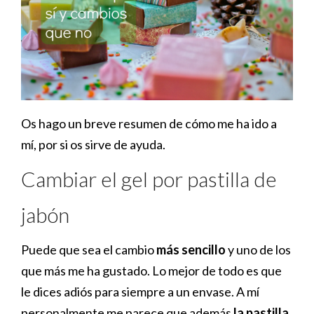
Os hago un breve resumen de cómo me ha ido a
mí, por si os sirve de ayuda.
Cambiar el gel por pastilla de
jabón
Puede que sea el cambio
más sencillo
y uno de los
que más me ha gustado. Lo mejor de todo es que
le dices adiós para siempre a un envase. A mí
personalmente me parece que además
la pastilla