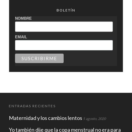
BOLETÍN
NOMBRE
EMAIL
ENTRADAS RECIENTES
Maternidad y los cambios lentos
5 agosto, 2020
Yo también dije que la copa menstrual no era para