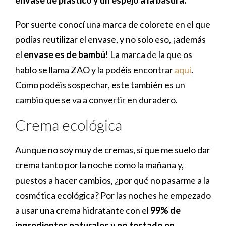
envase de plástico y un espejo a la basura.
Por suerte conocí una marca de colorete en el que
podías reutilizar el envase, y no solo eso, ¡además
el
envase es de bambú
! La marca de la que os
hablo se llama ZAO y la podéis encontrar
aquí
.
Como podéis sospechar, este también es un
cambio que se va a convertir en duradero.
Crema ecológica
Aunque no soy muy de cremas, sí que me suelo dar
crema tanto por la noche como la mañana y,
puestos a hacer cambios, ¿por qué no pasarme a la
cosmética ecológica? Por las noches he empezado
a usar una crema hidratante con el
99% de
ingredientes naturales y no testado en