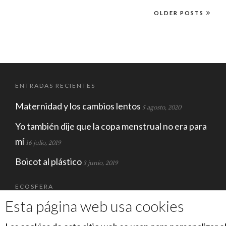
OLDER POSTS
ENTRADAS RECIENTES
Maternidad y los cambios lentos
5 agosto, 2020
Yo también dije que la copa menstrual no era para
mí
16 julio, 2019
Boicot al plástico
3 junio, 2019
ECOSFERA
Esta página web usa cookies