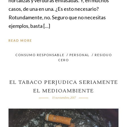
hortalizas y verduras envasadas. Y, en muchos
casos, de una en una. ¿Es esto necesario?
Rotundamente, no. Seguro que no necesitas
ejemplos, basta […]
READ MORE
CONSUMO RESPONSABLE
/
PERSONAL
/
RESIDUO
CERO
EL TABACO PERJUDICA SERIAMENTE
EL MEDIOAMBIENTE
13 noviembre, 2017