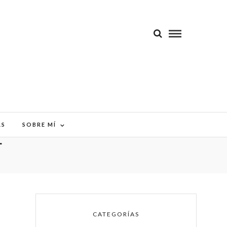
AS
SOBRE MÍ
L
CATEGORÍAS