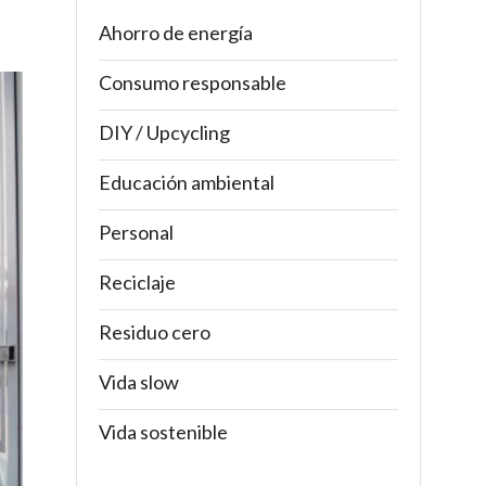
Ahorro de energía
Consumo responsable
DIY / Upcycling
Educación ambiental
Personal
Reciclaje
Residuo cero
Vida slow
Vida sostenible