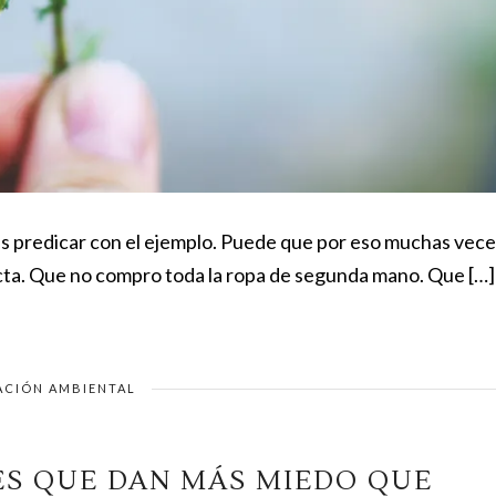
 es predicar con el ejemplo. Puede que por eso muchas vec
ecta. Que no compro toda la ropa de segunda mano. Que […]
ACIÓN AMBIENTAL
S QUE DAN MÁS MIEDO QUE