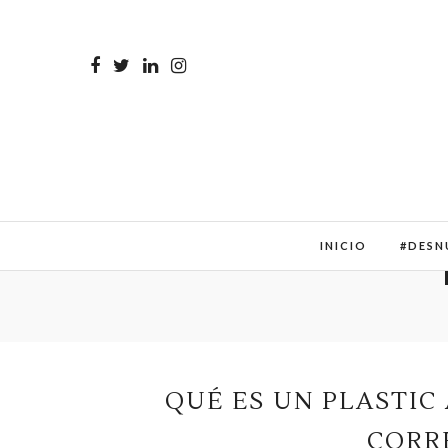
INICIO
#DESN
QUÉ ES UN PLASTIC
CORR