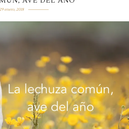
MÚN, AVE DEL AÑO
29 enero, 2018