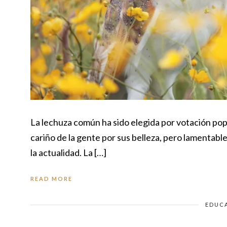
La lechuza común ha sido elegida por votación po
cariño de la gente por sus belleza, pero lamentab
la actualidad. La […]
READ MORE
EDUC