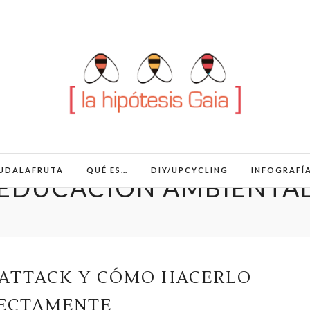
UDALAFRUTA
QUÉ ES…
DIY/UPCYCLING
INFOGRAFÍ
EDUCACIÓN AMBIENTA
 ATTACK Y CÓMO HACERLO
ECTAMENTE