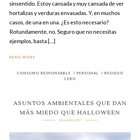
sinsentido. Estoy cansada y muy cansada de ver
hortalizas y verduras envasadas. Y, en muchos
casos, de una en una. ¿Es esto necesario?
Rotundamente, no. Seguro que no necesitas
ejemplos, basta […]
READ MORE
CONSUMO RESPONSABLE
/
PERSONAL
/
RESIDUO
CERO
ASUNTOS AMBIENTALES QUE DAN
MÁS MIEDO QUE HALLOWEEN
30 octubre, 2017