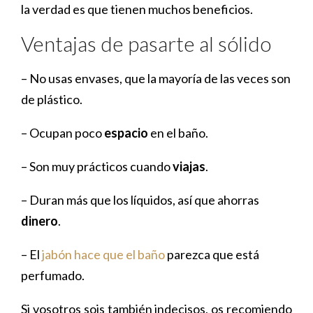
la verdad es que tienen muchos beneficios.
Ventajas de pasarte al sólido
– No usas envases, que la mayoría de las veces son
de plástico.
– Ocupan poco
espacio
en el baño.
– Son muy prácticos cuando
viajas
.
– Duran más que los líquidos, así que ahorras
dinero
.
– El
jabón hace que el baño
parezca que está
perfumado.
Si vosotros sois también indecisos, os recomiendo