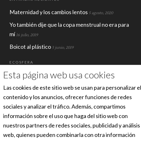
Maternidad y los cambios lentos
5 agosto, 2020
Yo también dije que la copa menstrual no era para
mí
16 julio, 2019
Boicot al plástico
3 junio, 2019
ECOSFERA
Esta página web usa cookies
Las cookies de este sitio web se usan para personalizar e
contenido y los anuncios, ofrecer funciones de redes
sociales y analizar el tráfico. Además, compartimos
información sobre el uso que haga del sitio web con
nuestros partners de redes sociales, publicidad y análisis
SOCIAL
web, quienes pueden combinarla con otra información