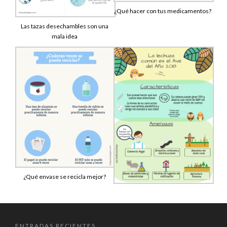
¿Qué hacer con tus medicamentos?
Las tazas desechambles son una
mala idea
¿Qué envase se recicla mejor?
ENTRADAS RECIENTES