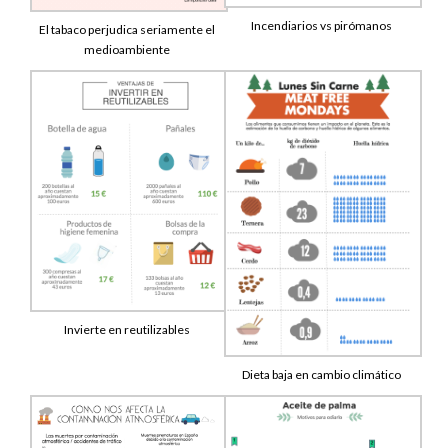
Incendiarios vs pirómanos
El tabaco perjudica seriamente el
medioambiente
Invierte en reutilizables
Dieta baja en cambio climático