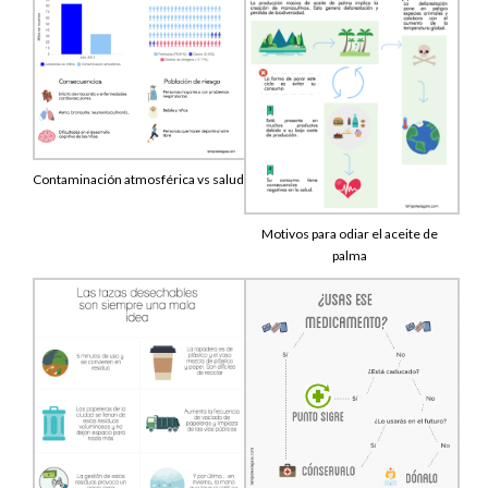
Contaminación atmosférica vs salud
Motivos para odiar el aceite de
palma