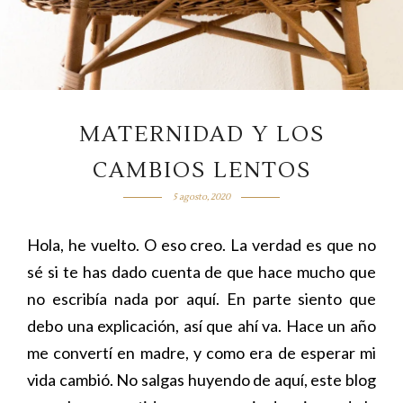
MATERNIDAD Y LOS
CAMBIOS LENTOS
5 agosto, 2020
Hola, he vuelto. O eso creo. La verdad es que no
sé si te has dado cuenta de que hace mucho que
no escribía nada por aquí. En parte siento que
debo una explicación, así que ahí va. Hace un año
me convertí en madre, y como era de esperar mi
vida cambió. No salgas huyendo de aquí, este blog