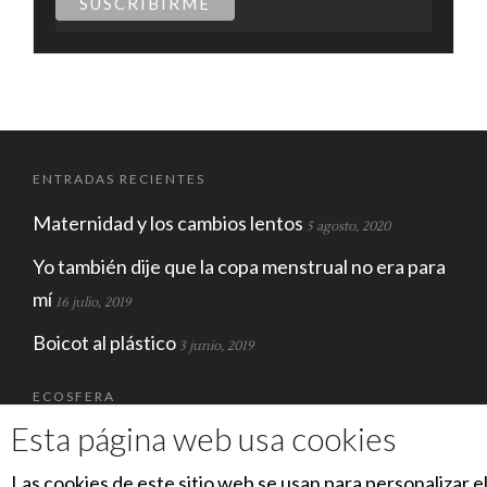
ENTRADAS RECIENTES
Maternidad y los cambios lentos
5 agosto, 2020
Yo también dije que la copa menstrual no era para
mí
16 julio, 2019
Boicot al plástico
3 junio, 2019
ECOSFERA
Esta página web usa cookies
Las cookies de este sitio web se usan para personalizar e