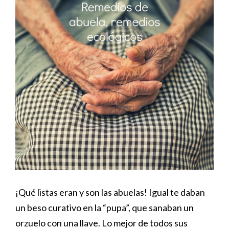
¡Qué listas eran y son las abuelas! Igual te daban
un beso curativo en la “pupa”, que sanaban un
orzuelo con una llave. Lo mejor de todos sus