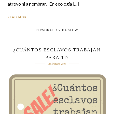
atrevo ni a nombrar. En ecología […]
READ MORE
PERSONAL
/
VIDA SLOW
¿CUÁNTOS ESCLAVOS TRABAJAN
PARA TI?
23 febrero, 2015