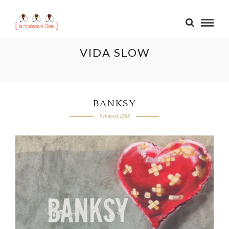
VIDA SLOW
BANKSY
9 marzo, 2015