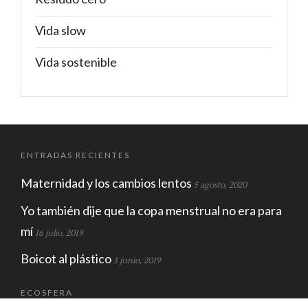
Vida slow
Vida sostenible
ENTRADAS RECIENTES
Maternidad y los cambios lentos
5 agosto, 2020
Yo también dije que la copa menstrual no era para
mí
16 julio, 2019
Boicot al plástico
3 junio, 2019
ECOSFERA