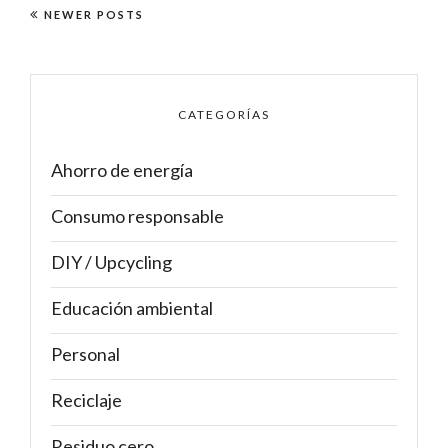
NEWER POSTS
CATEGORÍAS
Ahorro de energía
Consumo responsable
DIY / Upcycling
Educación ambiental
Personal
Reciclaje
Residuo cero