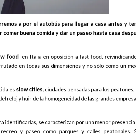
rremos a por el autobús para llegar a casa antes y te
jor comer buena comida y dar un paseo hasta casa desp
ow food
en Italia en oposición a fast food, reivindicando
frutado en todas sus dimensiones y no sólo como un me
cida es
slow cities,
ciudades pensadas para los peatones, 
 del reloj y huir de la homogeneidad de las grandes empresa
ra identificarlas, se caracterizan por una menor presencia
 recreo y paseo como parques y calles peatonales. 