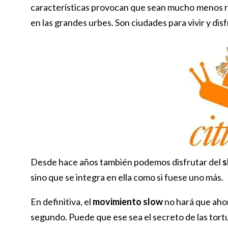
características provocan que sean mucho menos ru
en las grandes urbes. Son ciudades para vivir y dis
Desde hace años también podemos disfrutar del
s
sino que se integra en ella como si fuese uno más.
En definitiva, el
movimiento slow
no hará que ahor
segundo. Puede que ese sea el secreto de las tort