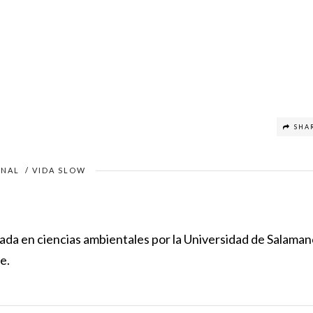
SHA
ONAL
/
VIDA SLOW
ciada en ciencias ambientales por la Universidad de Salaman
e.