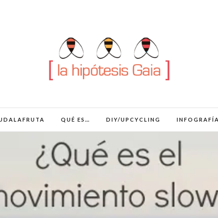
UDALAFRUTA
QUÉ ES…
DIY/UPCYCLING
INFOGRAFÍ