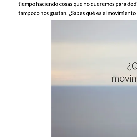
tiempo haciendo cosas que no queremos para dedi
tampoco nos gustan. ¿Sabes qué es el movimiento 