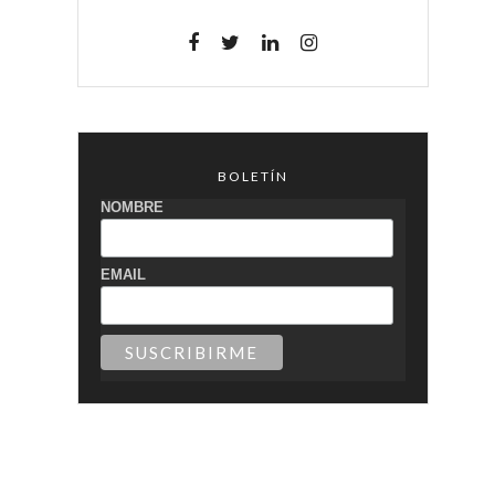
e
BOLETÍN
NOMBRE
EMAIL