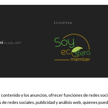
ECOSFERA
mí
16 julio, 2019
l contenido y los anuncios, ofrecer funciones de redes soc
s de redes sociales, publicidad y análisis web, quienes pu