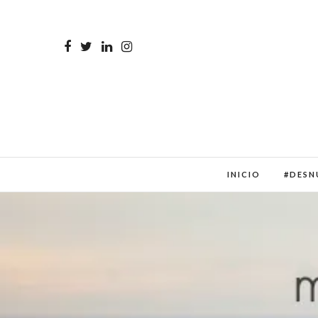
INICIO
#DESN