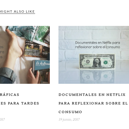
MIGHT ALSO LIKE
RÁFICAS
DOCUMENTALES EN NETFLIX
ES PARA TARDES
PARA REFLEXIONAR SOBRE EL
CONSUMO
017
19 junio, 2017