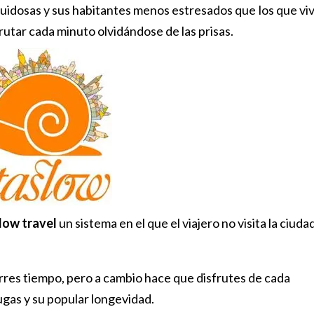
idosas y sus habitantes menos estresados que los que vi
frutar cada minuto olvidándose de las prisas.
low travel
un sistema en el que el viajero no visita la ciuda
res tiempo, pero a cambio hace que disfrutes de cada
ugas y su popular longevidad.