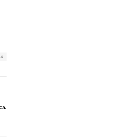
RE
ca.