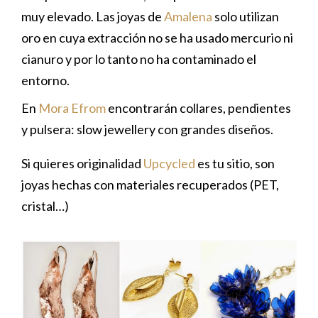
muy elevado. Las joyas de
Amalena
solo utilizan
oro en cuya extracción no se ha usado mercurio ni
cianuro y por lo tanto no ha contaminado el
entorno.
En
Mora Efrom
encontrarán collares, pendientes
y pulsera: slow jewellery con grandes diseños.
Si quieres originalidad
Upcycled
es tu sitio, son
joyas hechas con materiales recuperados (PET,
cristal…)