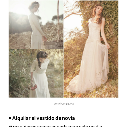
Vestidos L’Arca
• Alquilar el vestido de novia
Si no quieres comprar nada para solo un día