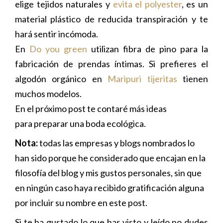
elige tejidos naturales y
evita el polyester
, es un
material plástico de reducida transpiración y te
hará sentir incómoda.
En
Do you green
utilizan fibra de pino para la
fabricación de prendas íntimas. Si prefieres el
algodón orgánico en
Maripuri tijeritas
tienen
muchos modelos.
En el próximo post te contaré más ideas
para preparar una boda ecológica.
Nota:
todas las empresas y blogs nombrados lo
han sido porque he considerado que encajan en la
filosofía del blog y mis gustos personales, sin que
en ningún caso haya recibido gratificación alguna
por incluir su nombre en este post.
Si te ha gustado lo que has visto y leído no dudes