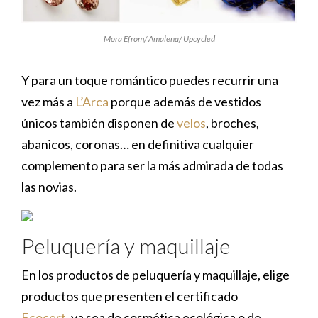
Mora Efrom/ Amalena/ Upcycled
Y para un toque romántico puedes recurrir una
vez más a
L’Arca
porque además de vestidos
únicos también disponen de
velos
, broches,
abanicos, coronas… en definitiva cualquier
complemento para ser la más admirada de todas
las novias.
Peluquería y maquillaje
En los productos de peluquería y maquillaje, elige
productos que presenten el certificado
Ecocert
, ya sea de cosmética ecológica o de