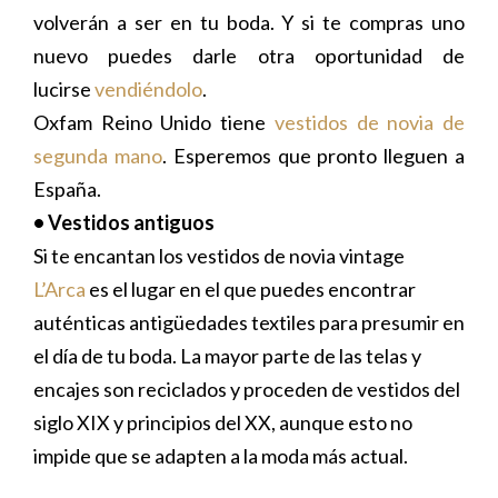
volverán a ser en tu boda. Y si te compras uno
nuevo puedes darle otra oportunidad de
lucirse
vendiéndolo
.
Oxfam Reino Unido tiene
vestidos de novia de
segunda mano
. Esperemos que pronto lleguen a
España.
• Vestidos antiguos
Si te encantan los vestidos de novia vintage
L’Arca
es el lugar en el que puedes encontrar
auténticas antigüedades textiles para presumir en
el día de tu boda. La mayor parte de las telas y
encajes son reciclados y proceden de vestidos del
siglo XIX y principios del XX, aunque esto no
impide que se adapten a la moda más actual.