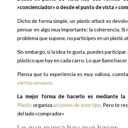
«concienciador» o desde el punto de vista » co
Dicho de forma simple, un
plastic attack
es devolve
pensar en algo muy importante: la coherencia. S
problema que supone, no participes en un
plastic a
Sin embargo, si la idea te gusta, puedes particip
plástico que hay en cada carro. Lo que llamo hacer
Piensa que tu experiencia es muy valiosa, cuent
ciertos envases.
La mejor forma de hacerlo es mediante la 
Plastic
organiza
acciones de este tipo
. Pero te re
del lado «comprador»
Lo que nunca hay que hacer