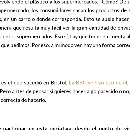
devolviendo el plástico a los supermercados. ¿Cómo? De 
supermercado, los consumidores sacan los productos de 
, en un carro o donde corresponda. Esto se suele hacer
anera que resulta muy fácil ver la gran cantidad de enva
s de los supermercados. Eso sí, hay que tener en cuenta a
 que pedimos. Por eso, a mi modo ver, hay una forma corre
es el que sucedió en Bristol.
La BBC se hizo eco de él
.
 Pero antes de pensar si quieres hacer algo parecido o no,
 correcta de hacerlo.
articipar en esta iniciativa: desde el punto de vi