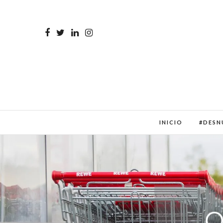
INICIO
#DESN