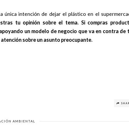
 única intención de dejar el plástico en el supermerca
tras tu opinión sobre el tema. Si compras produc
 apoyando un modelo de negocio que va en contra de 
la atención sobre un asunto preocupante.
SHA
ACIÓN AMBIENTAL