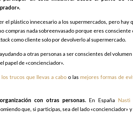
mprador».
r el plástico innecesario a los supermercados, pero hay 
i no compras nada sobreenvasado porque eres consciente 
ttack
como cliente solo por devolverlo al supermercado.
ar ayudando a otras personas a ser conscientes del volumen
 el papel de «concienciador».
a
los trucos que llevas a cabo
o las
mejores formas de evi
organización con otras personas.
En España
Nasti
comiendo que, si participas, sea del lado «concienciador» y