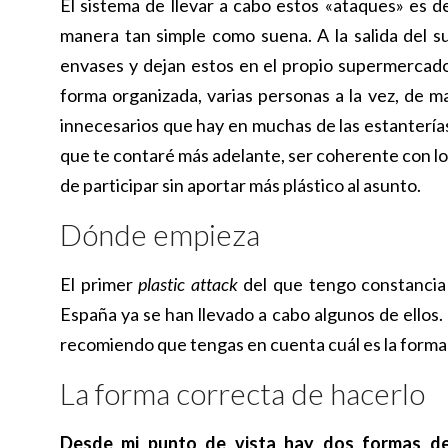
El sistema de llevar a cabo estos «ataques» es 
manera tan simple como suena. A la salida del 
envases y dejan estos en el propio supermercado
forma organizada, varias personas a la vez, de m
innecesarios que hay en muchas de las estantería
que te contaré más adelante, ser coherente con lo
de participar sin aportar más plástico al asunto.
Dónde empieza
El primer
plastic attack
del que tengo constancia 
España ya se han llevado a cabo algunos de ellos.
recomiendo que tengas en cuenta cuál es la forma
La forma correcta de hacerlo
Desde mi punto de vista hay dos formas de p