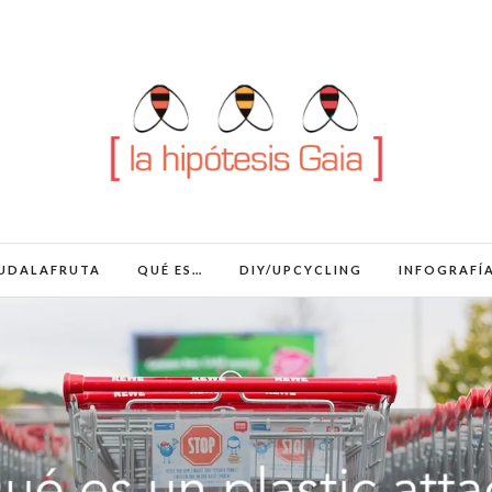
UDALAFRUTA
QUÉ ES…
DIY/UPCYCLING
INFOGRAFÍ