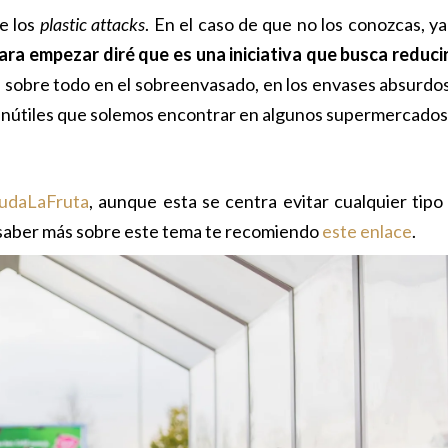
e los
plastic attacks
. En el caso de que no los conozcas, ya
ara empezar diré que es una iniciativa que busca reducir
a sobre todo en el sobreenvasado, en los envases absurdos
s inútiles que solemos encontrar en algunos supermercados
udaLaFruta
, aunque esta se centra evitar cualquier tipo
es saber más sobre este tema te recomiendo
este enlace
.