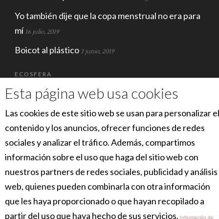
Yo también dije que la copa menstrual no era para
mí
16 julio, 2019
Boicot al plástico
3 junio, 2019
ECOSFERA
Esta página web usa cookies
Las cookies de este sitio web se usan para personalizar e
contenido y los anuncios, ofrecer funciones de redes
sociales y analizar el tráfico. Además, compartimos
información sobre el uso que haga del sitio web con
nuestros partners de redes sociales, publicidad y análisis
SOCIAL
web, quienes pueden combinarla con otra información
que les haya proporcionado o que hayan recopilado a
partir del uso que haya hecho de sus servicios.
Información de