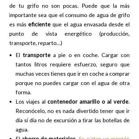
de tu grifo no son pocas. Puede que la más
importante sea que el consumo de agua de grifo
es más
eficiente
que el agua envasada desde el
punto de vista energético (producción,
transporte, reparto…)
El
transporte
a pie o en coche. Cargar con
tantos litros requiere esfuerzo, seguro que
muchas veces tienes que ir en coche a comprar
porque no puedes cargar con el agua de otra
forma.
Los viajes al
contenedor amarillo o al verde
.
Reconócelo, no es nada divertido tener que ir
día sí día no de excursión a tirar las botellas de
agua.
El
ahorro de materiales
.
Se evitan un montón