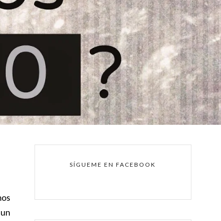
SÍGUEME EN FACEBOOK
mos
 un