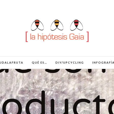
UDALAFRUTA
QUÉ ES…
DIY/UPCYCLING
INFOGRAFÍ