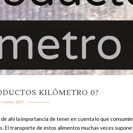
ODUCTOS KILÓMETRO 0?
5 enero, 2015
 de ahí la importancia de tener en cuenta lo que consumi
os. El transporte de estos alimentos muchas veces supone