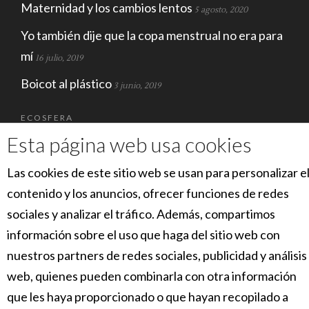
Maternidad y los cambios lentos
5 agosto, 2020
Yo también dije que la copa menstrual no era para
mí
16 julio, 2019
Boicot al plástico
3 junio, 2019
ECOSFERA
Esta página web usa cookies
Las cookies de este sitio web se usan para personalizar e
contenido y los anuncios, ofrecer funciones de redes
sociales y analizar el tráfico. Además, compartimos
información sobre el uso que haga del sitio web con
nuestros partners de redes sociales, publicidad y análisis
SOCIAL
web, quienes pueden combinarla con otra información
que les haya proporcionado o que hayan recopilado a