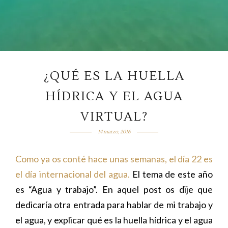
¿QUÉ ES LA HUELLA
HÍDRICA Y EL AGUA
VIRTUAL?
14 marzo, 2016
Como ya os conté hace unas semanas, el día 22 es
el día internacional del agua.
El tema de este año
es “Agua y trabajo”. En aquel post os dije que
dedicaría otra entrada para hablar de mi trabajo y
el agua, y explicar qué es la huella hídrica y el agua