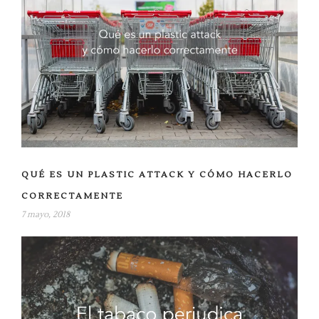
b
r
e
e
n
u
n
a
v
e
n
t
a
n
a
n
u
e
v
QUÉ ES UN PLASTIC ATTACK Y CÓMO HACERLO
a
)
CORRECTAMENTE
7 mayo, 2018