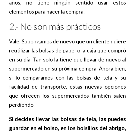
años, no tiene ningún sentido usar estos
elementos para hacer la compra.
2.- No son más prácticos
Vale. Supongamos de nuevo que un cliente quiere
reutilizar las bolsas de papel o la caja que compró
en su día. Tan solo la tiene que llevar de nuevo al
supermercado en su próxima compra. Ahora bien,
si lo comparamos con las bolsas de tela y su
facilidad de transporte, estas nuevas opciones
que ofrecen los supermercados también salen
perdiendo.
Si decides llevar las bolsas de tela, las puedes
guardar en el bolso, en los bolsillos del abrigo,