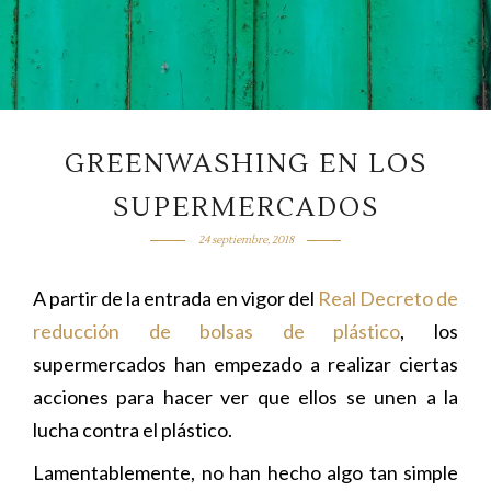
GREENWASHING EN LOS
SUPERMERCADOS
24 septiembre, 2018
A partir de la entrada en vigor del
Real Decreto de
reducción de bolsas de plástico
, los
supermercados han empezado a realizar ciertas
acciones para hacer ver que ellos se unen a la
lucha contra el plástico.
Lamentablemente, no han hecho algo tan simple