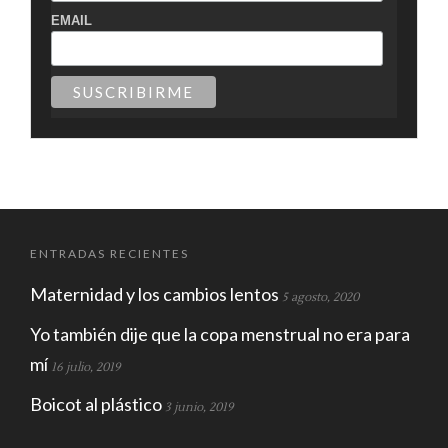
EMAIL
ENTRADAS RECIENTES
Maternidad y los cambios lentos
5 agosto, 2020
Yo también dije que la copa menstrual no era para
mí
16 julio, 2019
Boicot al plástico
3 junio, 2019