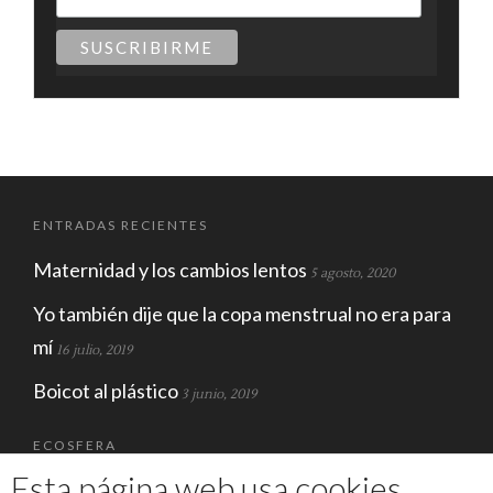
ENTRADAS RECIENTES
Maternidad y los cambios lentos
5 agosto, 2020
Yo también dije que la copa menstrual no era para
mí
16 julio, 2019
Boicot al plástico
3 junio, 2019
ECOSFERA
Esta página web usa cookies