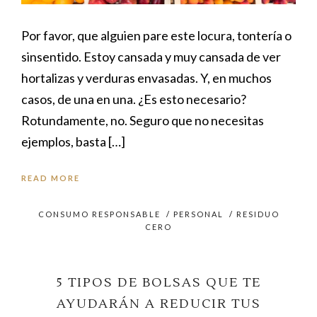
Por favor, que alguien pare este locura, tontería o
sinsentido. Estoy cansada y muy cansada de ver
hortalizas y verduras envasadas. Y, en muchos
casos, de una en una. ¿Es esto necesario?
Rotundamente, no. Seguro que no necesitas
ejemplos, basta […]
READ MORE
CONSUMO RESPONSABLE
/
PERSONAL
/
RESIDUO
CERO
5 TIPOS DE BOLSAS QUE TE
AYUDARÁN A REDUCIR TUS