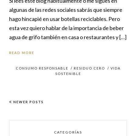
Si lees este blog habitualmente o me sigues en
algunas de las redes sociales sabrás que siempre
hago hincapié en usar botellas reciclables. Pero
esta vez quiero hablar de la importancia de beber
agua de grifo también en casa o restaurantes y […]
READ MORE
CONSUMO RESPONSABLE
/
RESIDUO CERO
/
VIDA
SOSTENIBLE
NEWER POSTS
CATEGORÍAS