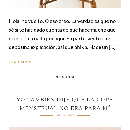
Hola, he vuelto. O eso creo. La verdad es que no
sé si te has dado cuenta de que hace mucho que
no escribía nada por aquí. En parte siento que
debo una explicación, así que ahí va. Hace un […]
READ MORE
PERSONAL
YO TAMBIÉN DIJE QUE LA COPA
MENSTRUAL NO ERA PARA MÍ
16 julio, 2019