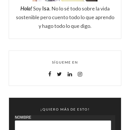
Hola!
Soy
Isa
. No lo sé todo sobre la vida
sostenible pero cuento todo lo que aprendo
y hago todo lo que digo.
SÍGUEME EN
¡QUIERO MÁS DE ESTO!
NOMBRE