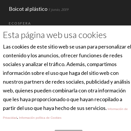
Boicot al plástico
3 junio, 2019
ECOSFERA
Esta página web usa cookies
Las cookies de este sitio web se usan para personalizar e
contenido y los anuncios, ofrecer funciones de redes
sociales y analizar el tráfico. Además, compartimos
información sobre el uso que haga del sitio web con
nuestros partners de redes sociales, publicidad y análisis
SOCIAL
web, quienes pueden combinarla con otra información
que les haya proporcionado o que hayan recopilado a
partir del uso que haya hecho de sus servicios.
Información de
.
Privacidad
Información política de Cookies