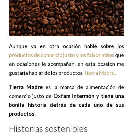
Aunque ya en otra ocasión hablé sobre los
productos de comercio justo y los falsos mitos
que
en ocasiones le acompañan, en esta ocasión me
gustaría hablar de los productos
Tierra Madre
.
Tierra Madre
es la marca de alimentación de
comercio justo de
Oxfam Intermón y tiene una
bonita historia detrás de cada uno de sus
productos.
Historias sostenibles