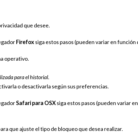
 privacidad que desee.
egador
Firefox
siga estos pasos (pueden variar en función 
a operativo.
izada para el historial
.
ctivarla o desactivarla según sus preferencias.
egador
Safari para OSX
siga estos pasos (pueden variar en
ara que ajuste el tipo de bloqueo que desea realizar.