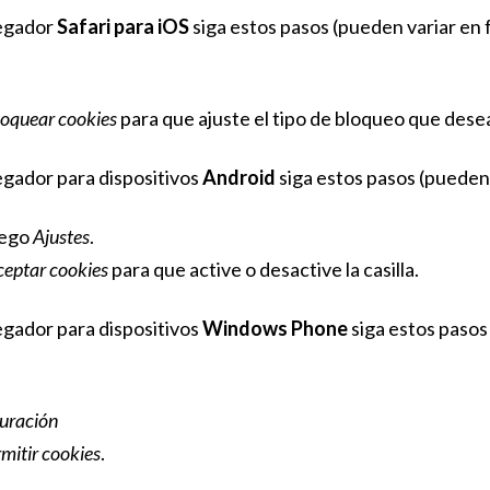
egador
Safari para iOS
siga estos pasos (pueden variar en 
loquear cookies
para que ajuste el tipo de bloqueo que desea
gador para dispositivos
Android
siga estos pasos (pueden 
uego
Ajustes
.
ceptar cookies
para que active o desactive la casilla.
gador para dispositivos
Windows Phone
siga estos pasos 
uración
mitir cookies
.