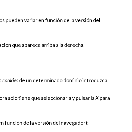
os pueden variar en función de la versión del
ción que aparece arriba a la derecha.
as
cookies
de un determinado dominio introduzca
ora sólo tiene que seleccionarla y pulsar la
X
para
en función de la versión del navegador):