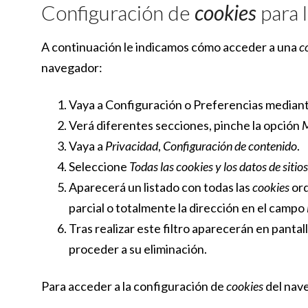
Configuración de
cookies
para 
A continuación le indicamos cómo acceder a una
c
navegador:
Vaya a Configuración o Preferencias mediante
Verá diferentes secciones, pinche la opción
M
Vaya a
Privacidad
,
Configuración de contenido
.
Seleccione
Todas las
cookies
y los datos de sitios
Aparecerá un listado con todas las
cookies
ord
parcial o totalmente la dirección en el campo
Tras realizar este filtro aparecerán en pantall
proceder a su eliminación.
Para acceder a la configuración de
cookies
del nav