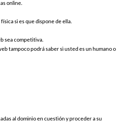
as online.
ísica si es que dispone de ella.
web sea competitiva.
a web tampoco podrá saber si usted es un humano o
ciadas al dominio en cuestión y proceder a su