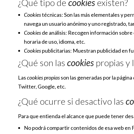
¿Qué tipo de
cookies
existen?
Cookies
técnicas: Son las más elementales y pe
navega un usuario anónimo y uno registrado, ta
Cookies
de análisis: Recogen información sobre e
horaria de uso, idioma, etc.
Cookies
publicitarias: Muestran publicidad en fu
¿Qué son las
cookies
propias y 
Las
cookies propias
son las generadas por la página 
Twitter, Google, etc.
¿Qué ocurre si desactivo las
co
Para que entienda el alcance que puede tener desa
No podrá compartir contenidos de esa web en Fa