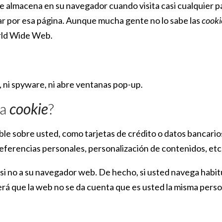
e almacena en su navegador cuando visita casi cualquier pá
ar por esa página. Aunque mucha gente no lo sabe las
cooki
rld Wide Web.
m, ni spyware, ni abre ventanas pop-up.
na
cookie
?
e sobre usted, como tarjetas de crédito o datos bancarios
eferencias personales, personalización de contenidos, etc
 si no a su navegador web. De hecho, si usted navega habi
á que la web no se da cuenta que es usted la misma perso