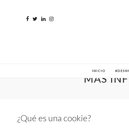
INICIO
#DESN
MÁS IN
¿Qué es una cookie?