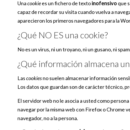
Una
cookie
es un fichero de texto
inofensivo
que s
capaz de recordar su visita cuando vuelva a naveg
aparecieron los primeros navegadores para la Wo
¿Qué NO ES una cookie?
No es un virus, ni un troyano, ni un gusano, ni spa
¿Qué información almacena u
Las
cookies
no suelen almacenar información sensibl
Los datos que guardan son de carácter técnico, pr
El servidor web no le asocia a usted como persona
navegar por la misma web con Firefox o Chrome ver
navegador, no a la persona.