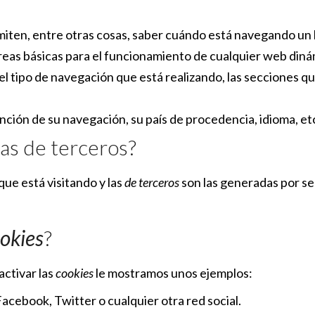
rmiten, entre otras cosas, saber cuándo está navegando u
reas básicas para el funcionamiento de cualquier web diná
l tipo de navegación que está realizando, las secciones qu
nción de su navegación, su país de procedencia, idioma, et
las de terceros?
que está visitando y las
de terceros
son las generadas por s
okies
?
ctivar las
cookies
le mostramos unos ejemplos:
cebook, Twitter o cualquier otra red social.