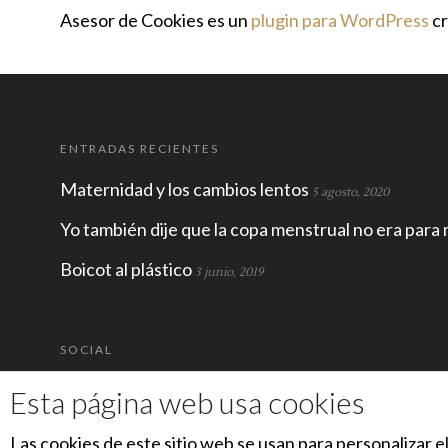
Asesor de Cookies es un
plugin para WordPress
cr
ENTRADAS RECIENTES
Maternidad y los cambios lentos
5 agosto, 2020
Yo también dije que la copa menstrual no era para 
Boicot al plástico
3 junio, 2019
SOCIAL
Esta página web usa cookies
Las cookies de este sitio web se usan para personalizar e