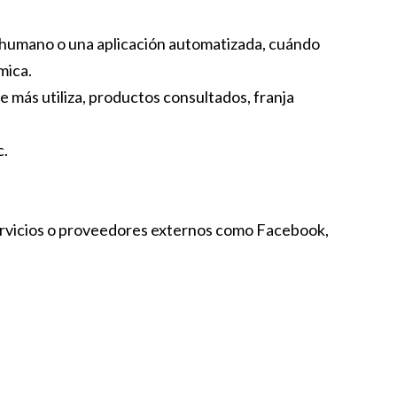
n humano o una aplicación automatizada, cuándo
mica.
e más utiliza, productos consultados, franja
c.
ervicios o proveedores externos como Facebook,