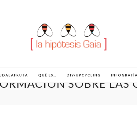
UDALAFRUTA
QUÉ ES…
DIY/UPCYCLING
INFOGRAFÍ
FORMACIÓN SOBRE LAS 