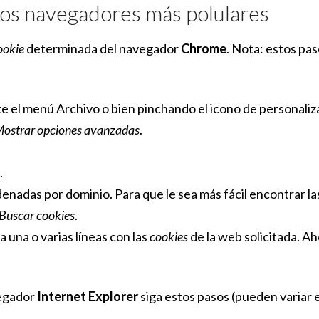
los navegadores más polulares
ookie
determinada del navegador
Chrome
. Nota: estos pas
 el menú Archivo o bien pinchando el icono de personaliza
ostrar opciones avanzadas
.
.
enadas por dominio. Para que le sea más fácil encontrar l
Buscar cookies
.
a una o varias líneas con las
cookies
de la web solicitada. Ah
egador
Internet Explorer
siga estos pasos (pueden variar 