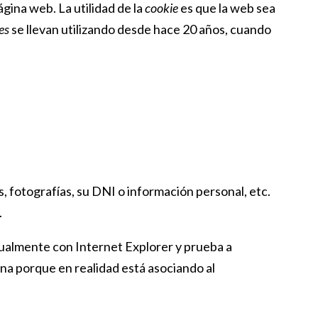
gina web. La utilidad de la
cookie
es que la web sea
es
se llevan utilizando desde hace 20 años, cuando
, fotografías, su DNI o información personal, etc.
.
tualmente con Internet Explorer y prueba a
na porque en realidad está asociando al