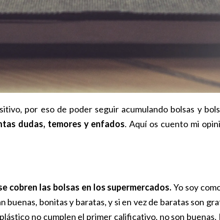
itivo, por eso de poder seguir acumulando bolsas y bols
ntas dudas, temores y enfados
. Aquí os cuento mi opin
se cobren las bolsas en los supermercados.
Yo soy como
 buenas, bonitas y baratas, y si en vez de baratas son grat
plástico no cumplen el primer calificativo, no son buenas.