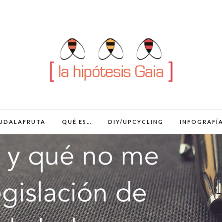
UDALAFRUTA
QUÉ ES…
DIY/UPCYCLING
INFOGRAFÍ