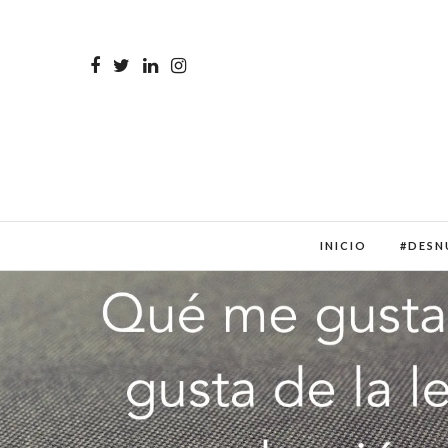
INICIO
#DESN