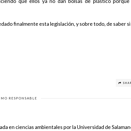
iciendo que ellos ya no dan bolsas de plástico porque
ado finalmente esta legislación, y sobre todo, de saber si
SHA
MO RESPONSABLE
ciada en ciencias ambientales por la Universidad de Salaman