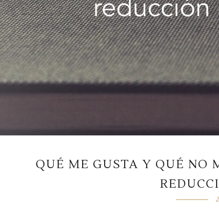
QUÉ ME GUSTA Y QUÉ NO M
REDUCCI
2