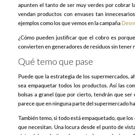
apunten el tanto de ser muy verdes por cobrar l
vendan productos con envases tan innecesarios. 
ejemplos como los que vemos en la campaña
Desnu
¿Cómo pueden justificar que el cobro es porqu
convierten en generadores de residuos sin tener 
Qué temo que pase
Puede que la estrategia de los supermercados, aho
sea empaquetar todos los productos. Así las co
bolsas a granel (que por cierto, tendrán que ser
parece que en ninguna parte del supermercado ha
También temo, si todo está empaquetado, que los cl
que necesitan. Una locura desde el punto de vist