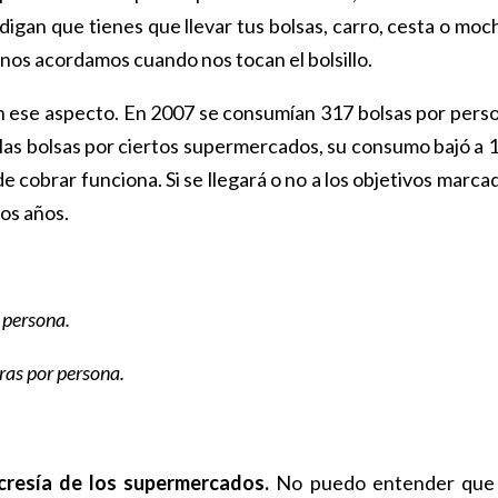
digan que tienes que llevar tus bolsas, carro, cesta o moch
 nos acordamos cuando nos tocan el bolsillo.
n ese aspecto. En 2007 se consumían 317 bolsas por pers
e las bolsas por ciertos supermercados, su consumo bajó a 
de cobrar funciona. Si se llegará o no a los objetivos marca
os años.
 persona.
ras por persona.
ocresía de los supermercados.
No puedo entender que