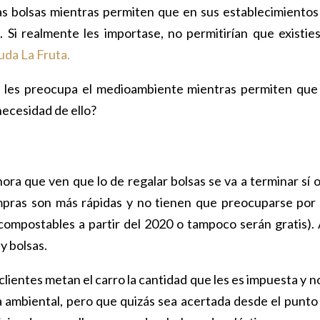
as bolsas mientras permiten que en sus establecimientos
Si realmente les importase, no permitirían que existie
da La Fruta.
e les preocupa el medioambiente mientras permiten que
necesidad de ello?
ra que ven que lo de regalar bolsas se va a terminar sí o 
mpras son más rápidas y no tienen que preocuparse por 
 compostables a partir del 2020 o tampoco serán gratis). 
y bolsas.
ientes metan el carro la cantidad que les es impuesta y no
a ambiental, pero que quizás sea acertada desde el punto