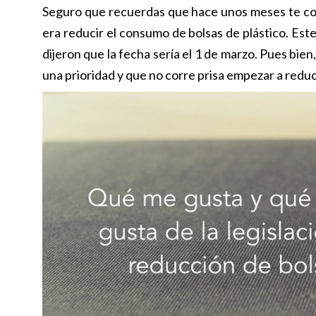
Seguro que recuerdas que hace unos meses te c
era reducir el consumo de bolsas de plástico. Es
dijeron que la fecha sería el 1 de marzo. Pues bie
una prioridad y que no corre prisa empezar a reduci