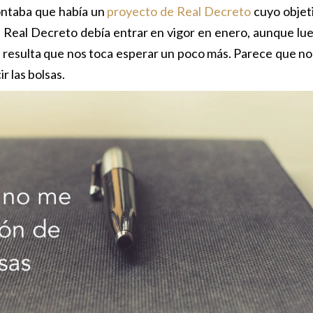
ontaba que había un
proyecto de Real Decreto
cuyo objet
te Real Decreto debía entrar en vigor en enero, aunque lu
n, resulta que nos toca esperar un poco más. Parece que no
r las bolsas.