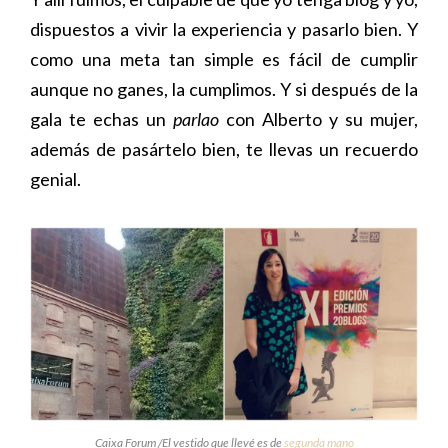
dispuestos a vivir la experiencia y pasarlo bien. Y
como una meta tan simple es fácil de cumplir
aunque no ganes, la cumplimos. Y si después de la
gala te echas un
parlao
con Alberto y su mujer,
además de pasártelo bien, te llevas un recuerdo
genial.
Caixa Forum /El vestido que llevé es de
segunda mano