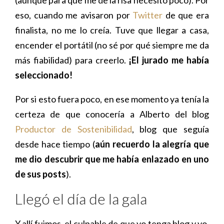
eso, cuando me avisaron por
Twitter
de que era
finalista, no me lo creía. Tuve que llegar a casa,
encender el portátil (no sé por qué siempre me da
más fiabilidad) para creerlo.
¡El jurado me había
seleccionado!
Por si esto fuera poco, en ese momento ya tenía la
certeza de que conocería a Alberto del blog
Productor de Sostenibilidad
, blog que seguía
desde hace tiempo (
aún recuerdo la alegría que
me dio descubrir que me había enlazado en uno
de sus posts
).
Llegó el día de la gala
Y allí fuimos, el culpable de que yo tenga blog y yo,