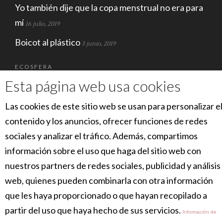
Yo también dije que la copa menstrual no era para
mí
16 julio, 2019
Boicot al plástico
3 junio, 2019
ECOSFERA
Esta página web usa cookies
Las cookies de este sitio web se usan para personalizar e
contenido y los anuncios, ofrecer funciones de redes
sociales y analizar el tráfico. Además, compartimos
información sobre el uso que haga del sitio web con
nuestros partners de redes sociales, publicidad y análisis
SOCIAL
web, quienes pueden combinarla con otra información
que les haya proporcionado o que hayan recopilado a
partir del uso que haya hecho de sus servicios.
Información de