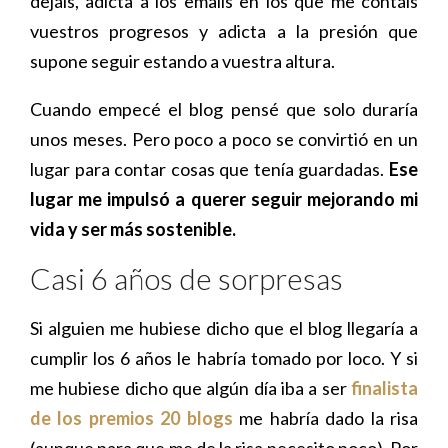
dejáis, adicta a los emails en los que me contáis
vuestros progresos y adicta a la presión que
supone seguir estando a vuestra altura.
Cuando empecé el blog pensé que solo duraría
unos meses. Pero poco a poco se convirtió en un
lugar para contar cosas que tenía guardadas.
Ese
lugar me impulsó a querer seguir mejorando mi
vida y ser más sostenible.
Casi 6 años de sorpresas
Si alguien me hubiese dicho que el blog llegaría a
cumplir los 6 años le habría tomado por loco. Y si
me hubiese dicho que algún día iba a ser
finalista
de los premios 20 blogs
me habría dado la risa
(aunque para que me de la risa necesito poco). Por