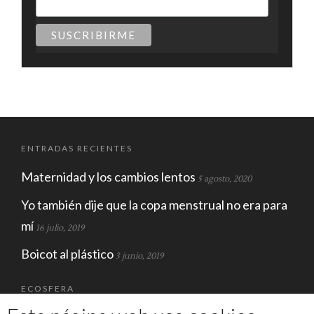
ENTRADAS RECIENTES
Maternidad y los cambios lentos
5 agosto, 2020
Yo también dije que la copa menstrual no era para
mí
16 julio, 2019
Boicot al plástico
3 junio, 2019
ECOSFERA