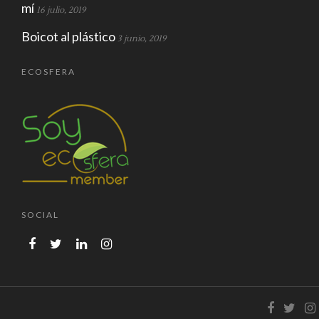
mí
16 julio, 2019
Boicot al plástico
3 junio, 2019
ECOSFERA
SOCIAL